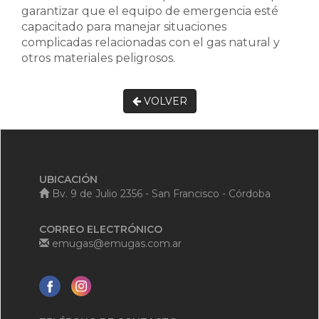
garantizar que el equipo de emergencia esté
capacitado para manejar situaciones
complicadas relacionadas con el gas natural y
otros materiales peligrosos.
VOLVER
UBICACIÓN
Bv. 9 de Julio 2356 - San Francisco - Córdoba
CORREO ELECTRÓNICO
emugas@emugas.com.ar