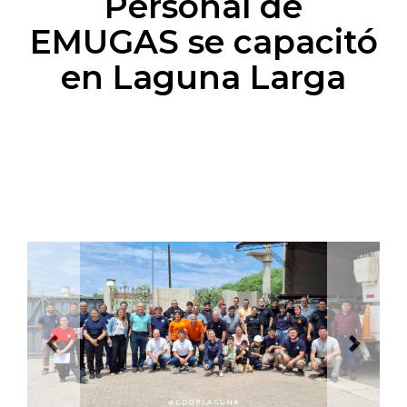
Personal de
EMUGAS se capacitó
en Laguna Larga
Previous
Next