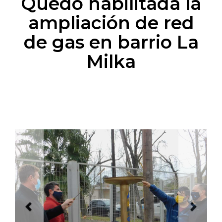
Quedó habilitada la
ampliación de red
de gas en barrio La
Milka
Previous
Next