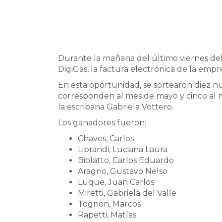
Durante la mañana del último viernes del
DigiGas, la factura electrónica de la empr
En esta oportunidad, se sortearon diez nu
corresponden al mes de mayo y cinco al mes
la escribana Gabriela Vottero.
Los ganadores fueron:
Chaves, Carlos
Liprandi, Luciana Laura
Biolatto, Carlos Eduardo
Aragno, Gustavo Nelso
Luque, Juan Carlos
Miretti, Gabriela del Valle
Tognon, Marcos
Rapetti, Matías