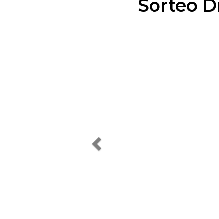
Sorteo D
Previous