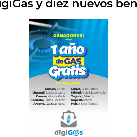
igiGas y diez nuevos bene