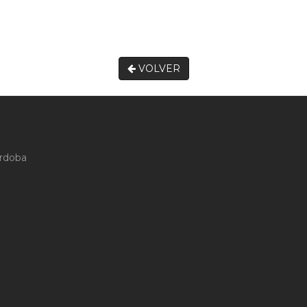
VOLVER
órdoba