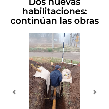
Dos nuevas
habilitaciones:
continúan las obras
Previous
Next