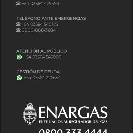
+54 03564 479399
TELÉFONO ANTE EMERGENCIAS
+54 03564 540125
0800-888-3684
ATENCIÓN AL PÚBLICO
+54 03564 545006
GESTIÓN DE DEUDA
+54 03564 226634