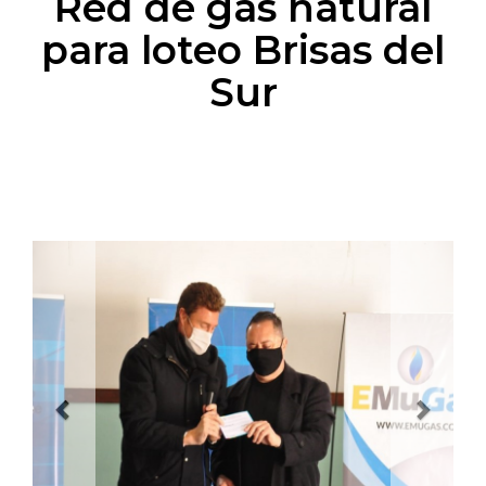
Red de gas natural
para loteo Brisas del
Sur
Previous
Next