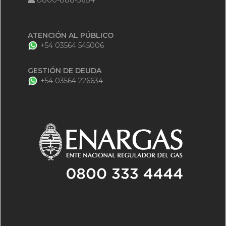
0800-888-3684
ATENCIÓN AL PÚBLICO
+54 03564 545006
GESTIÓN DE DEUDA
+54 03564 226634