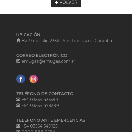
VOLVER
UBICACIÓN
Bv. 9 de Julio 2356 - San Francisco - Córdoba
CORREO ELECTRÓNICO
emugas@emugas.com.ar
TELÉFONO DE CONTACTO
+54 03564 435599
+54 03564 479399
TELÉFONO ANTE EMERGENCIAS
+54 03564 540125