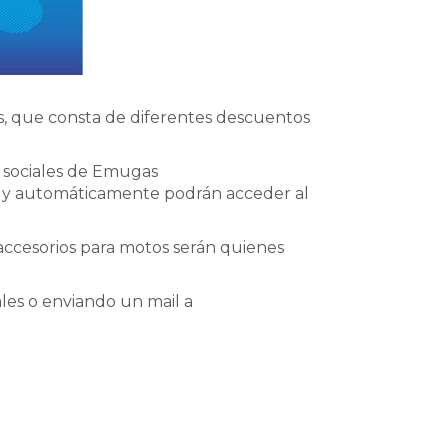
s, que consta de diferentes descuentos
s sociales de Emugas
io y automáticamente podrán acceder al
accesorios para motos serán quienes
les o enviando un mail a