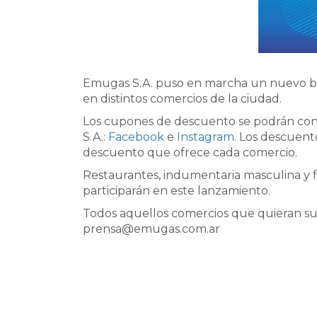
Emugas S.A. puso en marcha un nuevo bene
en distintos comercios de la ciudad.
Los cupones de descuento se podrán conseg
S.A.:
Facebook
e
Instagram
. Los descuent
descuento que ofrece cada comercio.
Restaurantes, indumentaria masculina y f
participarán en este lanzamiento.
Todos aquellos comercios que quieran sum
prensa@emugas.com.ar