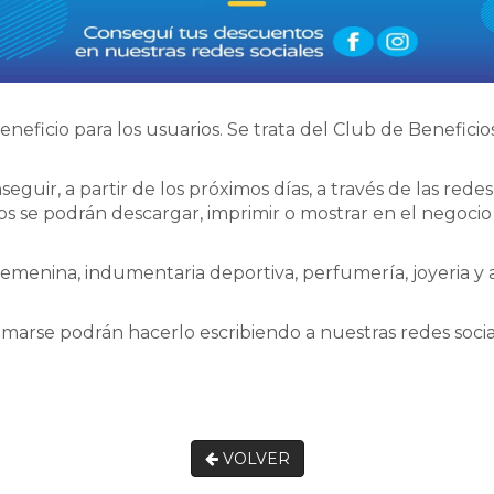
ficio para los usuarios. Se trata del Club de Beneficio
uir, a partir de los próximos días, a través de las rede
os se podrán descargar, imprimir o mostrar en el negoc
emenina, indumentaria deportiva, perfumería, joyeria y 
arse podrán hacerlo escribiendo a nuestras redes socia
VOLVER