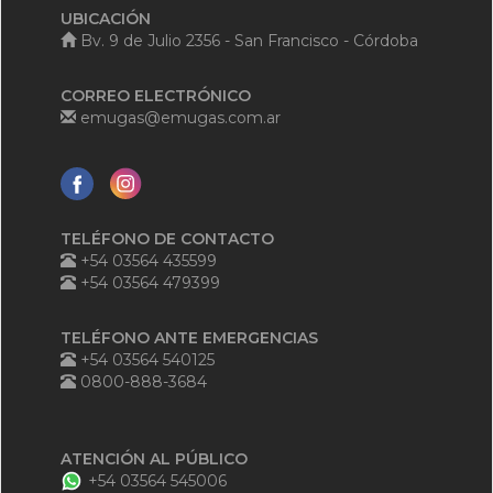
UBICACIÓN
Bv. 9 de Julio 2356 - San Francisco - Córdoba
CORREO ELECTRÓNICO
emugas@emugas.com.ar
TELÉFONO DE CONTACTO
+54 03564 435599
+54 03564 479399
TELÉFONO ANTE EMERGENCIAS
+54 03564 540125
0800-888-3684
ATENCIÓN AL PÚBLICO
+54 03564 545006