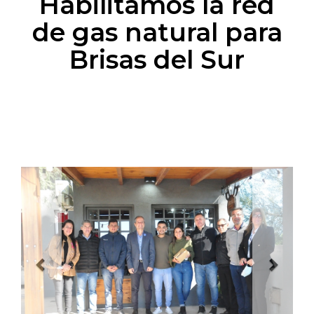
Habilitamos la red
de gas natural para
Brisas del Sur
Previous
Next