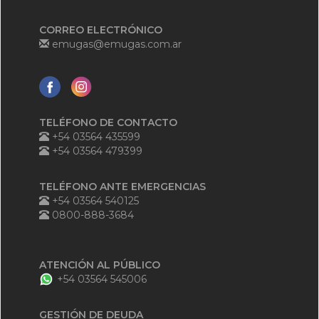
CORREO ELECTRÓNICO
emugas@emugas.com.ar
TELÉFONO DE CONTACTO
+54 03564 435599
+54 03564 479399
TELÉFONO ANTE EMERGENCIAS
+54 03564 540125
0800-888-3684
ATENCIÓN AL PÚBLICO
+54 03564 545006
GESTIÓN DE DEUDA