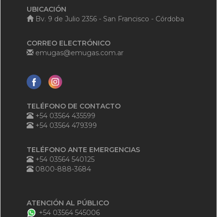
UBICACIÓN
Bv. 9 de Julio 2356 - San Francisco - Córdoba
CORREO ELECTRÓNICO
emugas@emugas.com.ar
TELÉFONO DE CONTACTO
+54 03564 435599
+54 03564 479399
TELÉFONO ANTE EMERGENCIAS
+54 03564 540125
0800-888-3684
ATENCIÓN AL PÚBLICO
+54 03564 545006