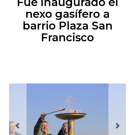
Fue inaugurado el
nexo gasífero a
barrio Plaza San
Francisco
Previous
Next