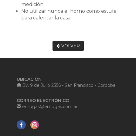
medición.
No utilizar nunca el horno como estufa
para calentar la casa.
VOLVER
UBICACIÓN
Bv. 9 de Julio 2356 - San Francisco - Córdoba
CORREO ELECTRÓNICO
emugas@emugas.com.ar