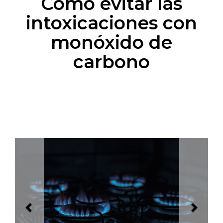
Como evitar las
intoxicaciones con
monóxido de
carbono
Previous
Next