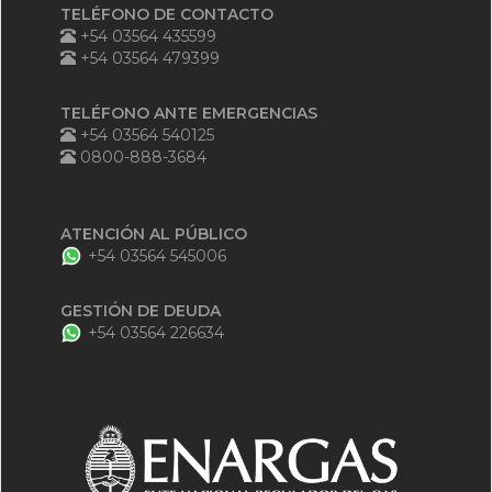
TELÉFONO DE CONTACTO
+54 03564 435599
+54 03564 479399
TELÉFONO ANTE EMERGENCIAS
+54 03564 540125
0800-888-3684
ATENCIÓN AL PÚBLICO
+54 03564 545006
GESTIÓN DE DEUDA
+54 03564 226634