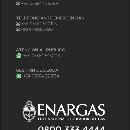
+54 03564 479399
TELÉFONO ANTE EMERGENCIAS
+54 03564 540125
0800-888-3684
ATENCIÓN AL PÚBLICO
+54 03564 545006
GESTIÓN DE DEUDA
+54 03564 226634