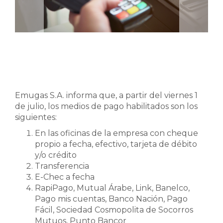
Emugas S.A. informa que, a partir del viernes 1
de julio, los medios de pago habilitados son los
siguientes:
En las oficinas de la empresa con cheque
propio a fecha, efectivo, tarjeta de débito
y/o crédito
Transferencia
E-Chec a fecha
RapiPago, Mutual Árabe, Link, Banelco,
Pago mis cuentas, Banco Nación, Pago
Fácil, Sociedad Cosmopolita de Socorros
Mutuos, Punto Bancor