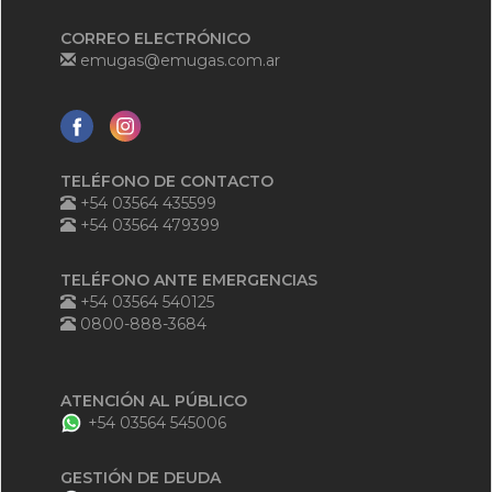
CORREO ELECTRÓNICO
emugas@emugas.com.ar
TELÉFONO DE CONTACTO
+54 03564 435599
+54 03564 479399
TELÉFONO ANTE EMERGENCIAS
+54 03564 540125
0800-888-3684
ATENCIÓN AL PÚBLICO
+54 03564 545006
GESTIÓN DE DEUDA