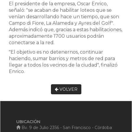
El presidente de la empresa, Oscar Enrico,
señaló: "se acaban de habilitar loteos que se
venían desarrollando hace un tiempo, que son
Campo di Fiore, La Alameda y Ayres del Golf".
Además indicó que, gracias a estas habilitaciones,
aproximadamente 1700 usuarios podrán
conectarse a la red.
"El objetivo es no detenernos, continuar
haciendo, sumar barrios y metros de red para
llegar a todos los vecinos de la ciudad", finalizó
Enrico.
VOLVER
UBICACIÓN
Bv. 9 de Julio 2356 - San Francisco - Córdoba