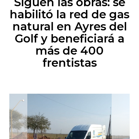
Siguen las obras: se
habilitó la red de gas
natural en Ayres del
Golf y beneficiará a
más de 400
frentistas
Previous
Next