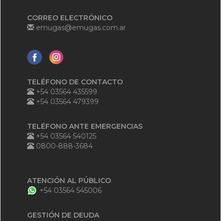
CORREO ELECTRÓNICO
emugas@emugas.com.ar
TELÉFONO DE CONTACTO
+54 03564 435599
+54 03564 479399
TELÉFONO ANTE EMERGENCIAS
+54 03564 540125
0800-888-3684
ATENCIÓN AL PÚBLICO
+54 03564 545006
GESTIÓN DE DEUDA