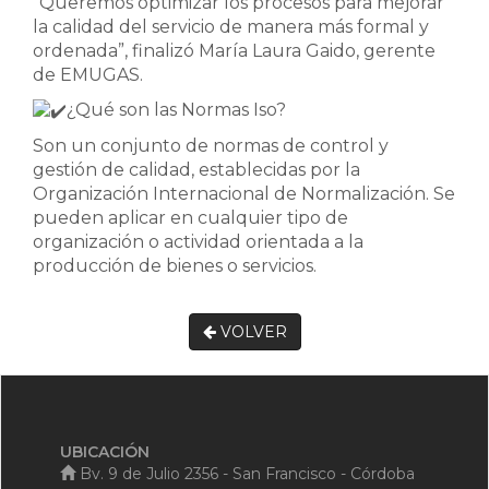
“Queremos optimizar los procesos para mejorar
la calidad del servicio de manera más formal y
ordenada”, finalizó María Laura Gaido, gerente
de EMUGAS.
¿Qué son las Normas Iso?
Son un conjunto de normas de control y
gestión de calidad, establecidas por la
Organización Internacional de Normalización. Se
pueden aplicar en cualquier tipo de
organización o actividad orientada a la
producción de bienes o servicios.
VOLVER
UBICACIÓN
Bv. 9 de Julio 2356 - San Francisco - Córdoba