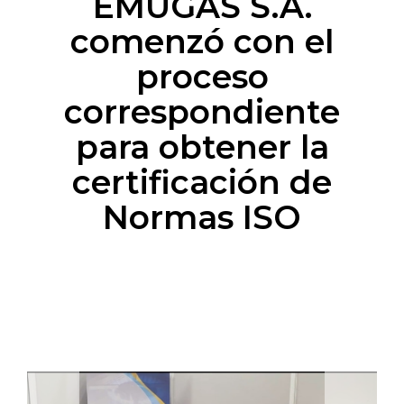
EMUGAS S.A.
comenzó con el
proceso
correspondiente
para obtener la
certificación de
Normas ISO
Previous
Next