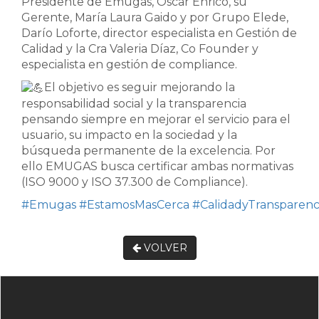
Presidente de Emugas, Oscar Enrico, su
Gerente, María Laura Gaido y por Grupo Elede,
Darío Loforte, director especialista en Gestión de
Calidad y la Cra Valeria Díaz, Co Founder y
especialista en gestión de compliance.
El objetivo es seguir mejorando la
responsabilidad social y la transparencia
pensando siempre en mejorar el servicio para el
usuario, su impacto en la sociedad y la
búsqueda permanente de la excelencia. Por
ello EMUGAS busca certificar ambas normativas
(ISO 9000 y ISO 37.300 de Compliance).
#Emugas
#EstamosMasCerca
#CalidadyTransparenc
VOLVER