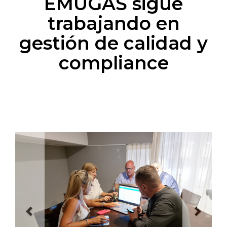
EMUGAS sigue
trabajando en
gestión de calidad y
compliance
Previous
Next