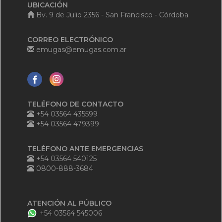
UBICACIÓN
Bv. 9 de Julio 2356 - San Francisco - Córdoba
CORREO ELECTRÓNICO
emugas@emugas.com.ar
TELÉFONO DE CONTACTO
+54 03564 435599
+54 03564 479399
TELÉFONO ANTE EMERGENCIAS
+54 03564 540125
0800-888-3684
ATENCIÓN AL PÚBLICO
+54 03564 545006