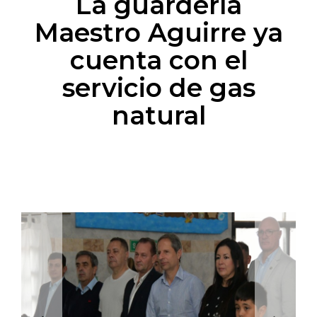
La guardería
Maestro Aguirre ya
cuenta con el
servicio de gas
natural
Previous
Next