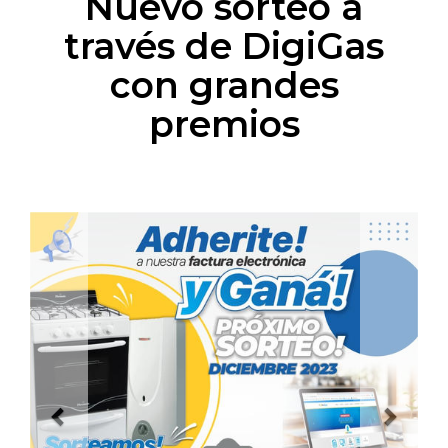
Nuevo sorteo a
través de DigiGas
con grandes
premios
Previous
Next