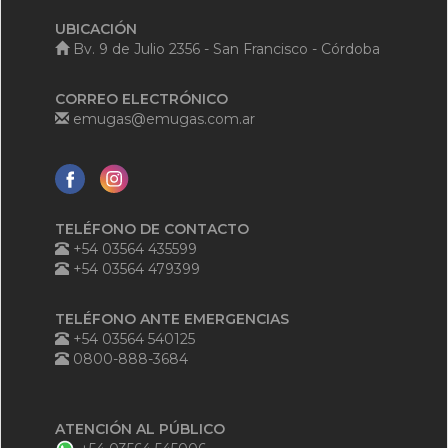
UBICACIÓN
Bv. 9 de Julio 2356 - San Francisco - Córdoba
CORREO ELECTRÓNICO
emugas@emugas.com.ar
TELÉFONO DE CONTACTO
+54 03564 435599
+54 03564 479399
TELÉFONO ANTE EMERGENCIAS
+54 03564 540125
0800-888-3684
ATENCIÓN AL PÚBLICO