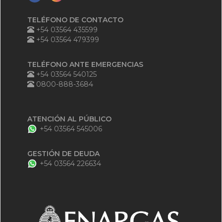
TELÉFONO DE CONTACTO
+54 03564 435599
+54 03564 479399
TELÉFONO ANTE EMERGENCIAS
+54 03564 540125
0800-888-3684
ATENCIÓN AL PÚBLICO
+54 03564 545006
GESTIÓN DE DEUDA
+54 03564 226634