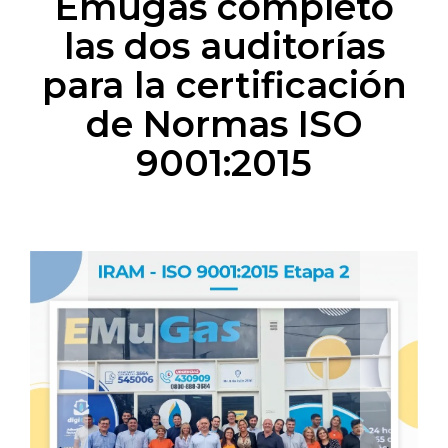
Emugas completó
las dos auditorías
para la certificación
de Normas ISO
9001:2015
Previous
Next