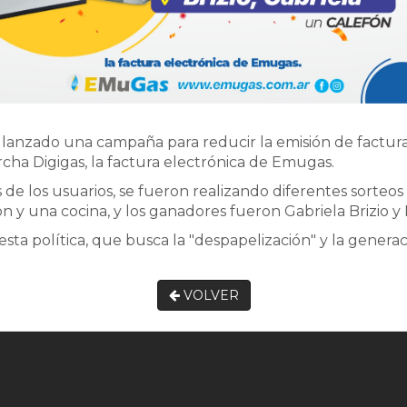
 lanzado una campaña para reducir la emisión de factura
rcha Digigas, la factura electrónica de Emugas.
de los usuarios, se fueron realizando diferentes sorteo
n y una cocina, y los ganadores fueron Gabriela Brizio y
 esta política, que busca la "despapelización" y la gene
VOLVER