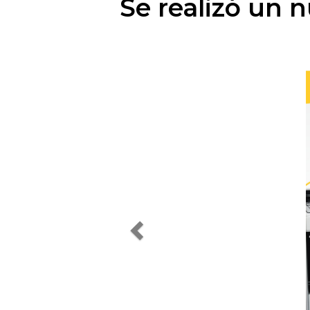
Se realizó un n
Previous