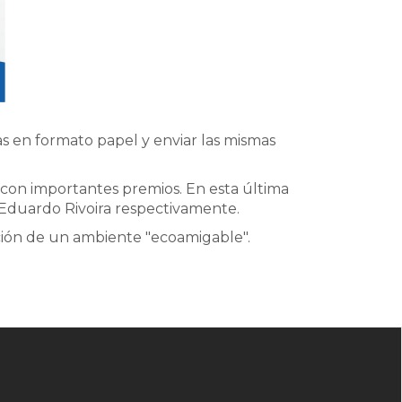
s en formato papel y enviar las mismas
s con importantes premios. En esta última
 Eduardo Rivoira respectivamente.
ración de un ambiente "ecoamigable".