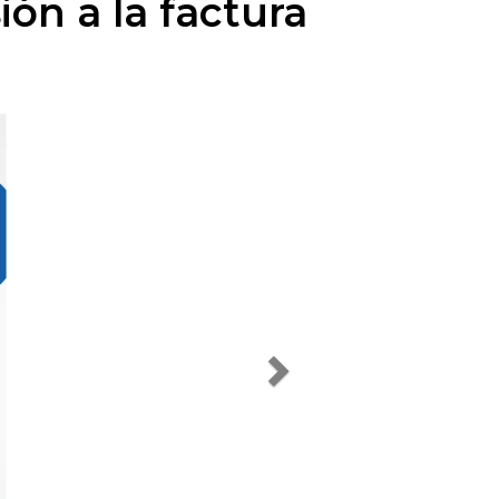
ión a la factura
Next