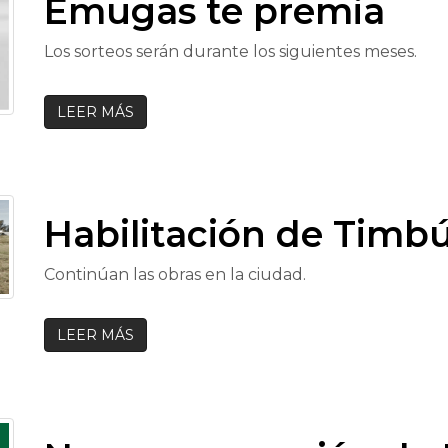
Emugas te premia
Los sorteos serán durante los siguientes meses.
LEER MÁS
Habilitación de Timbúe
Continúan las obras en la ciudad.
LEER MÁS