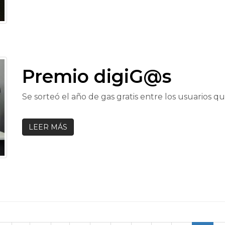
Premio digiG@s
Se sorteó el año de gas gratis entre los usuarios que
LEER MÁS