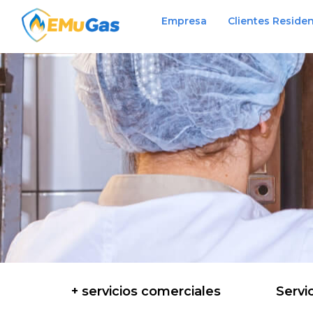
Empresa
Clientes Residen
+ servicios comerciales
Servi