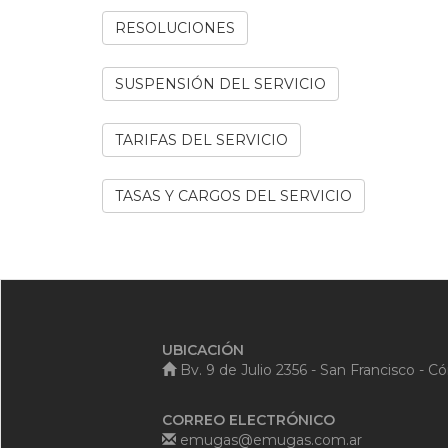
RESOLUCIONES
SUSPENSIÓN DEL SERVICIO
TARIFAS DEL SERVICIO
TASAS Y CARGOS DEL SERVICIO
UBICACIÓN
Bv. 9 de Julio 2356 - San Francisco - C
CORREO ELECTRÓNICO
emugas@emugas.com.ar