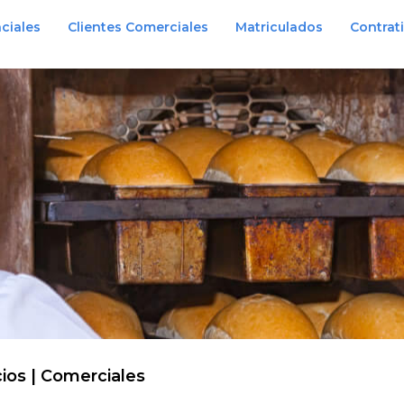
ciales
Clientes Comerciales
Matriculados
Contrat
cios | Comerciales