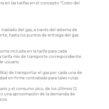
a en las tarifas en el concepto "Costo del
 traslado del gas, a través del sistema de
rte, hasta los puntos de entrega del gas
orte incluida en la tarifa para cada
a tarifa mix de transporte correspondiente
de usuario.
/día) de transportar el gas por cada una de
idad en firme contratada para tales rutas.
rio y el consumo pico, de los últimos 12
ndo una aproximación de la demanda de
cos.