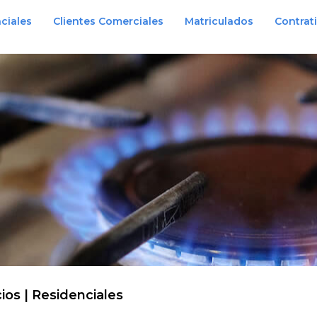
ciales
Clientes Comerciales
Matriculados
Contrat
cios | Residenciales