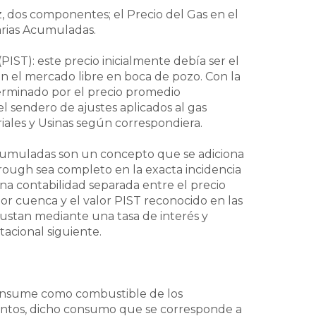
vez, dos componentes; el Precio del Gas en el
arias Acumuladas.
PIST): este precio inicialmente debía ser el
en el mercado libre en boca de pozo. Con la
erminado por el precio promedio
l sendero de ajustes aplicados al gas
iales y Usinas según correspondiera.
 Acumuladas son un concepto que se adiciona
through sea completo en la exacta incidencia
 una contabilidad separada entre el precio
r cuenca y el valor PIST reconocido en las
justan mediante una tasa de interés y
tacional siguiente.
consume como combustible de los
entos, dicho consumo que se corresponde a