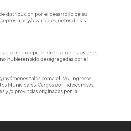
de distribución por el desarrollo de su
eptos fijos y/o variables, netos de las
uestos con excepción de los que estuvieren
ue no hubieren sido desagregadas por el
s gravámenes tales como el IVA, Ingresos
os Municipales, Cargos por Fideicomisos,
 y /o provincias originadas por la