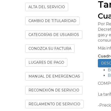
Tar
ALTA DEL SERVICIO
Cua
CAMBIO DE TITULARIDAD
Por Re
Decret
CATEGORÍAS DE USUARIOS
gas y 
consum
Más in
CONOZCA SU FACTURA
Cuadro
LUGARES DE PAGO
DESC
B
B
MANUAL DE EMERGENCIAS
COMPO
RECONEXIÓN DE SERVICIO
La tar
REGLAMENTO DE SERVICIO
-Preci