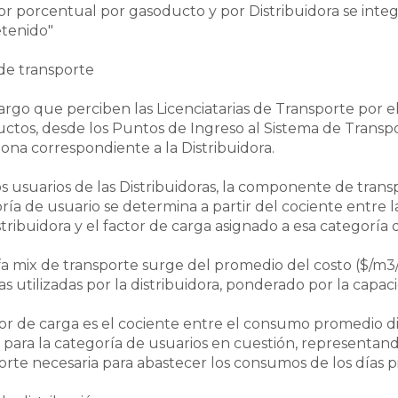
or porcentual por gasoducto y por Distribuidora se integr
tenido"
 de transporte
cargo que perciben las Licenciatarias de Transporte por el
ctos, desde los Puntos de Ingreso al Sistema de Transpo
Zona correspondiente a la Distribuidora.
os usuarios de las Distribuidoras, la componente de transp
ría de usuario se determina a partir del cociente entre l
istribuidora y el factor de carga asignado a esa categoría 
ifa mix de transporte surge del promedio del costo ($/m3
tas utilizadas por la distribuidora, ponderado por la capac
tor de carga es el cociente entre el consumo promedio dia
 para la categoría de usuarios en cuestión, representa
orte necesaria para abastecer los consumos de los días pi