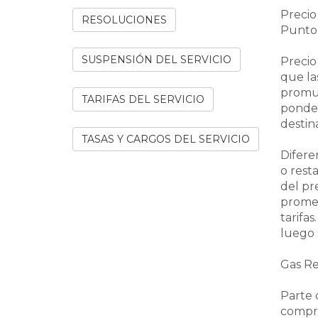
Precio 
RESOLUCIONES
Punto 
SUSPENSIÓN DEL SERVICIO
Precio
que la
promul
TARIFAS DEL SERVICIO
ponder
destin
TASAS Y CARGOS DEL SERVICIO
Difere
o rest
del pr
promed
tarifa
luego 
Gas Re
Parte 
compre