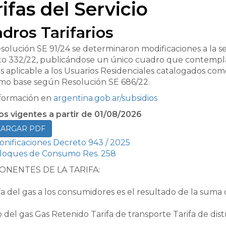
ifas del Servicio
dros Tarifarios
solución SE 91/24 se determinaron modificaciones a la se
o 332/22, publicándose un único cuadro que contempla 
es aplicable a los Usuarios Residenciales catalogados como
o base según Resolución SE 686/22.
formación en
argentina.gob.ar/subsidios
s vigentes a partir de 01/08/2026
ARGAR PDF
onificaciones Decreto 943 / 2025
loques de Consumo Res. 258
NENTES DE LA TARIFA:
ifa del gas a los consumidores es el resultado de la suma
o del gas Gas Retenido Tarifa de transporte Tarifa de dis