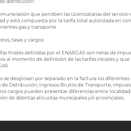
de distribución:
remuneración que perciben las Licenciatarias del servicio 
ad y está compuesta por la tarifa total autorizada en conc
entes gas y transporte.
tos, tasas y cargos:
rifas finales definidas por el ENARGAS son netas de imp
dos al momento de definición de las tarifas iniciales y q
AS.
lo se desglosan por separado en la factura los diferente
 de Distribución, Ingresos Brutos de Transporte, Impuest
stos cargos pueden presentar diferencias entre localidades
ión de distintas alícuotas municipales y/o provinciales.